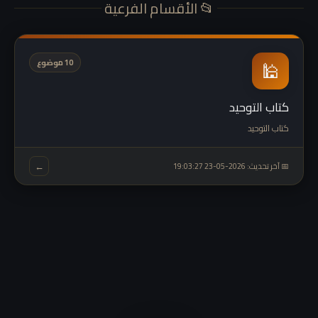
📂 الأقسام الفرعية
🕌
10 موضوع
كتاب التوحيد
كتاب التوحيد
←
📅 آخر تحديث: 2026-05-23 19:03:27