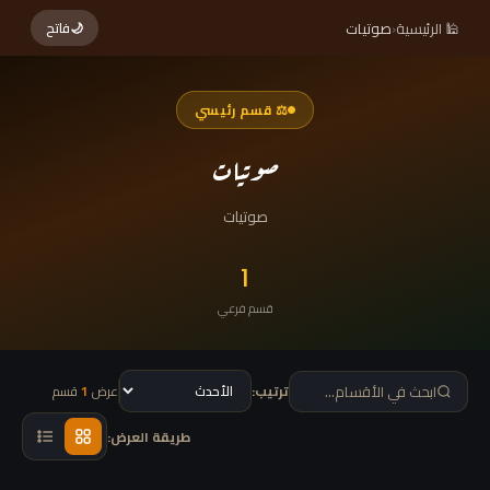
🕌 الرئيسية
‹
صوتيات
🌙
فاتح
⚖ قسم رئيسي
صوتيات
صوتيات
1
قسم فرعي
ترتيب:
عرض
1
قسم
طريقة العرض: