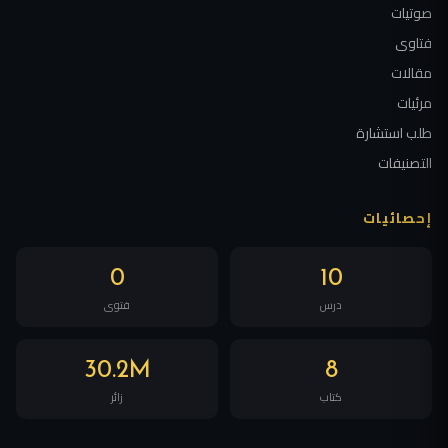
صوتيات
فتاوى
مقالات
مرئيات
طلب استشارة
التصنيفات
إحصائيات
0
10
درس
فتوى
30.2M
8
كتاب
زائر