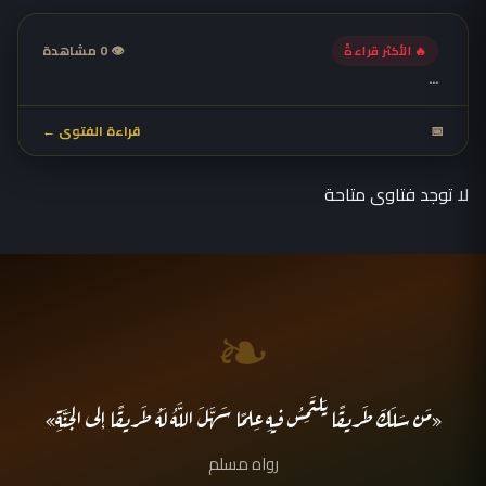
👁 0 مشاهدة
🔥 الأكثر قراءةً
...
📅
قراءة الفتوى ←
لا توجد فتاوى متاحة
❧
«مَن سَلَكَ طَريقًا يَلتَمِسُ فيهِ عِلمًا سَهَّلَ اللَّهُ لَهُ طَريقًا إلى الجَنَّةِ»
رواه مسلم