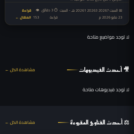
⏱ 3 دقائق
👁
📅 السبت 20267 20263 20261 هـ - السبت
قراءة
23 مايو 2026 م
المقال ←
قراءة
153
لا توجد مواضيع متاحة
🎥 أحدث الفيديوهات
مشاهدة الكل ←
لا توجد فيديوهات متاحة
⚖ أحدث الفتاوى المقروءة
مشاهدة الكل ←