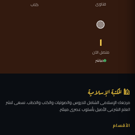
فتاوى
كتاب
🟢
١
متصل الآن
مباشر
🕌 المكتبة الإسلامية
مرجعك الإسلامى الشامل للدروس والصوتيات والكتب والخطب. نسعى لنشر
العلم الشرعى الأصيل بأسلوب عصرى ميسّر.
الأقسام