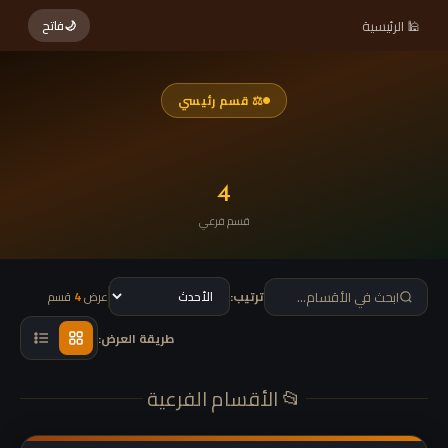
🕌 الرئيسية
🌙
فاتح
⚖ قسم رئيسي
4
قسم فرعي
ترتيب:
عرض
4
قسم
طريقة العرض:
📂 الأقسام الفرعية