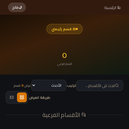
🕌 الرئيسية
🌙
فاتح
⚖ قسم رئيسي
0
قسم فرعي
ترتيب:
عرض
0
قسم
طريقة العرض:
📂 الأقسام الفرعية